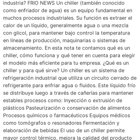
industria? FRIO NEWS Un chiller (también conocido
como enfriador de agua) es un equipo fundamental en
muchos procesos industriales. Su función es extraer el
calor de un líquido, generalmente agua o una mezcla
con glicol, para mantener bajo control la temperatura
en líneas de producción, maquinarias o sistemas de
almacenamiento. En esta nota te contamos qué es un
chiller, cómo funciona y qué tener en cuenta para elegir
el modelo más eficiente para tu empresa. ¿Qué es un
chiller y para qué sirve? Un chiller es un sistema de
refrigeración industrial que utiliza un circuito cerrado de
refrigerante para enfriar agua o fluidos. Este líquido frío
se distribuye luego a través de cañerías para mantener
estables procesos como: Inyección o extrusión de
plásticos Pasteurización o conservación de alimentos
Procesos químicos o farmacéuticos Equipos médicos
como tomógrafos o resonadores Fermentación y
elaboración de bebidas El uso de un chiller permite
mayor control térmico, mejora la calidad del producto