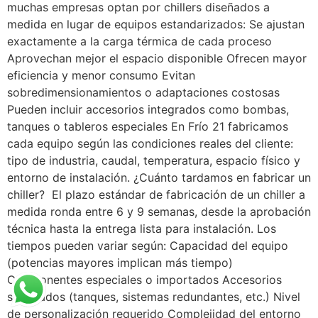
muchas empresas optan por chillers diseñados a
medida en lugar de equipos estandarizados: Se ajustan
exactamente a la carga térmica de cada proceso
Aprovechan mejor el espacio disponible Ofrecen mayor
eficiencia y menor consumo Evitan
sobredimensionamientos o adaptaciones costosas
Pueden incluir accesorios integrados como bombas,
tanques o tableros especiales En Frío 21 fabricamos
cada equipo según las condiciones reales del cliente:
tipo de industria, caudal, temperatura, espacio físico y
entorno de instalación. ¿Cuánto tardamos en fabricar un
chiller? El plazo estándar de fabricación de un chiller a
medida ronda entre 6 y 9 semanas, desde la aprobación
técnica hasta la entrega lista para instalación. Los
tiempos pueden variar según: Capacidad del equipo
(potencias mayores implican más tiempo)
Componentes especiales o importados Accesorios
solicitados (tanques, sistemas redundantes, etc.) Nivel
de personalización requerido Complejidad del entorno