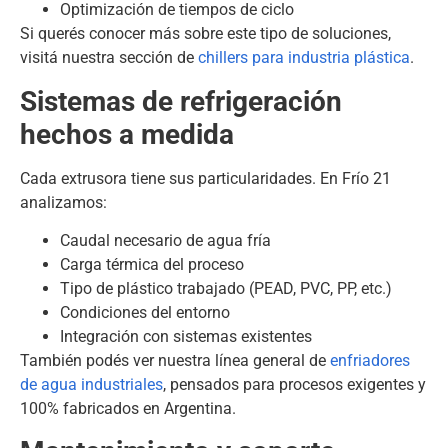
Optimización de tiempos de ciclo
Si querés conocer más sobre este tipo de soluciones,
visitá nuestra sección de
chillers para industria plástica
.
Sistemas de refrigeración
hechos a medida
Cada extrusora tiene sus particularidades. En Frío 21
analizamos:
Caudal necesario de agua fría
Carga térmica del proceso
Tipo de plástico trabajado (PEAD, PVC, PP, etc.)
Condiciones del entorno
Integración con sistemas existentes
También podés ver nuestra línea general de
enfriadores
de agua industriales
, pensados para procesos exigentes y
100% fabricados en Argentina.