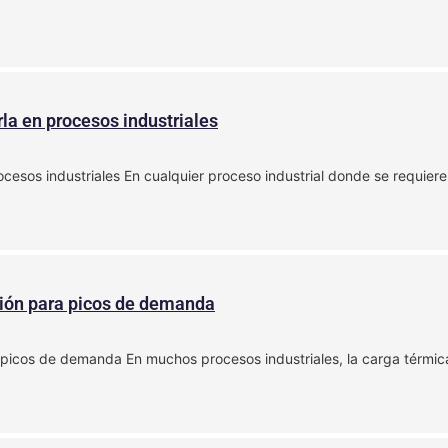
la en procesos industriales
cesos industriales En cualquier proceso industrial donde se requiere
ción para picos de demanda
 picos de demanda En muchos procesos industriales, la carga térmi