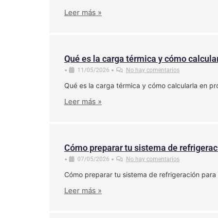
Leer más »
Qué es la carga térmica y cómo calcular
•
•
11/05/2026
No hay comentarios
Qué es la carga térmica y cómo calcularla en pro
Leer más »
Cómo preparar tu sistema de refrigera
•
•
07/05/2026
No hay comentarios
Cómo preparar tu sistema de refrigeración para
Leer más »