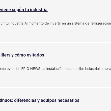
nviene según tu industria
ún tu industria Al momento de invertir en un sistema de refrigeración 
illers y cómo evitarlos
ómo evitarlos FRIO NEWS La instalación de un chiller industrial es una
tinuos: diferencias y equipos necesarios