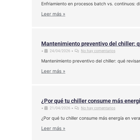
Enfriamiento en procesos batch vs. continuos: d
Leer más »
Mantenimiento preventivo del chiller: q
•
•
24/04/2026
No hay comentarios
Mantenimiento preventivo del chiller: qué revis
Leer más »
¿Por qué tu chiller consume más energ
•
•
21/04/2026
No hay comentarios
¿Por qué tu chiller consume más energía en ver
Leer más »