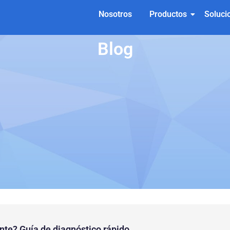
Nosotros
Productos
Soluci
Blog
iente? Guía de diagnóstico rápido