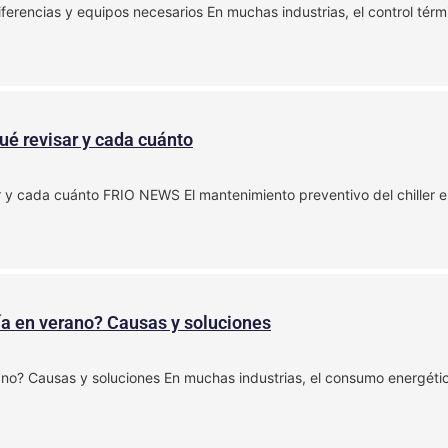
iferencias y equipos necesarios En muchas industrias, el control tér
ué revisar y cada cuánto
ar y cada cuánto FRIO NEWS El mantenimiento preventivo del chiller e
ía en verano? Causas y soluciones
ano? Causas y soluciones En muchas industrias, el consumo energétic