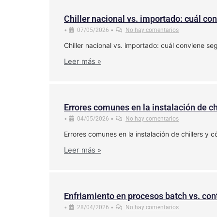
Chiller nacional vs. importado: cuál co
•
•
07/05/2026
No hay comentarios
Chiller nacional vs. importado: cuál conviene seg
Leer más »
Errores comunes en la instalación de ch
•
•
04/05/2026
No hay comentarios
Errores comunes en la instalación de chillers y c
Leer más »
Enfriamiento en procesos batch vs. con
•
•
28/04/2026
No hay comentarios