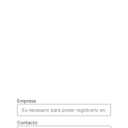
Contáctanos
Completa el formulario y te
responderemos a la
brevedad:
Empresa
Contacto