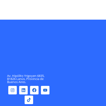
Av. Hipólito Yrigoyen 6835,
B1826 Lanús, Provincia de
Buenos Aires.