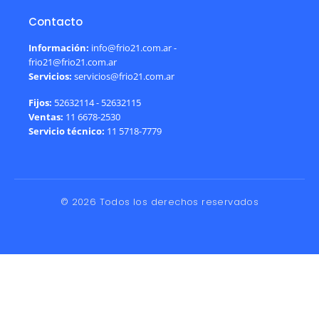
Contacto
Información:
info@frio21.com.ar -
frio21@frio21.com.ar
Servicios:
servicios@frio21.com.ar
Fijos:
52632114 - 52632115
Ventas:
11 6678-2530
Servicio técnico:
11 5718-7779
© 2026 Todos los derechos reservados