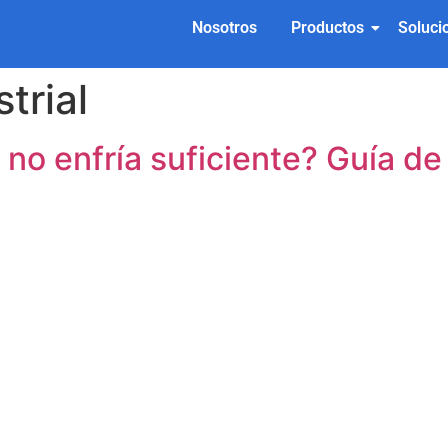
Nosotros
Productos
Soluci
trial
r no enfría suficiente? Guía d