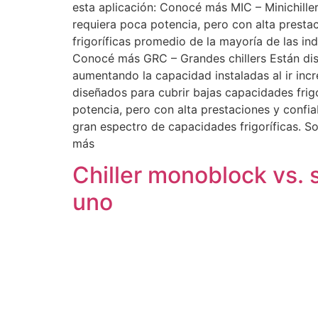
esta aplicación: Conocé más MIC – Minichiller
requiera poca potencia, pero con alta presta
frigoríficas promedio de la mayoría de las in
Conocé más GRC – Grandes chillers Están dise
aumentando la capacidad instaladas al ir in
diseñados para cubrir bajas capacidades frigo
potencia, pero con alta prestaciones y conf
gran espectro de capacidades frigoríficas. S
más
Chiller monoblock vs. 
uno