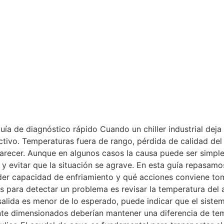
 Guía de diagnóstico rápido Cuando un chiller industrial de
ctivo. Temperaturas fuera de rango, pérdida de calidad de
recer. Aunque en algunos casos la causa puede ser simple,
a y evitar que la situación se agrave. En esta guía repasa
der capacidad de enfriamiento y qué acciones conviene toma
 para detectar un problema es revisar la temperatura del ag
salida es menor de lo esperado, puede indicar que el siste
ente dimensionados deberían mantener una diferencia de te