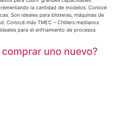
eñados para cubrir grandes capacidades
 incrementando la cantidad de modelos. Conocé
cas. Son ideales para blisteras, máquinas de
idad. Conocé más TMEC – Chillers medianos
ideales para el enfriamiento de procesos
o comprar uno nuevo?