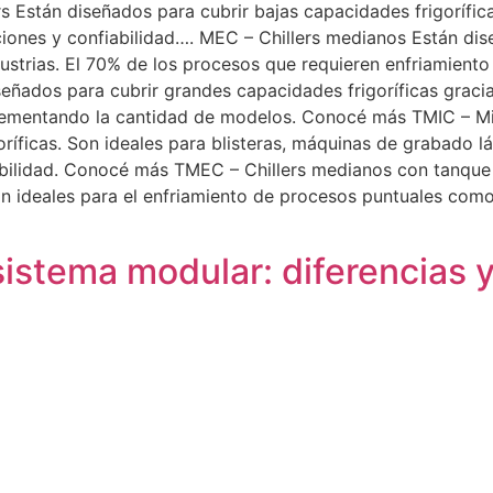
s Están diseñados para cubrir bajas capacidades frigorífica
ciones y confiabilidad…. MEC – Chillers medianos Están di
dustrias. El 70% de los procesos que requieren enfriamiento
ñados para cubrir grandes capacidades frigoríficas gracia
crementando la cantidad de modelos. Conocé más TMIC – Min
ríficas. Son ideales para blisteras, máquinas de grabado lá
iabilidad. Conocé más TMEC – Chillers medianos con tanque
on ideales para el enfriamiento de procesos puntuales com
sistema modular: diferencias 