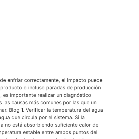
ja de enfriar correctamente, el impacto puede
l producto o incluso paradas de producción
 es importante realizar un diagnóstico
mos las causas más comunes por las que un
r. Blog 1. Verificar la temperatura del agua
ua que circula por el sistema. Si la
ma no está absorbiendo suficiente calor del
mperatura estable entre ambos puntos del