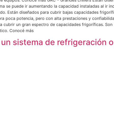
a de equipos. Conocé más GRC – Grandes chillers Están dis
stema se puede ir aumentando la capacidad instaladas al ir
o. Están diseñados para cubrir bajas capacidades frigorífi
iera poca potencia, pero con alta prestaciones y confiabil
 cubrir un gran espectro de capacidades frigoríficas. Son 
stico. Conocé más
un sistema de refrigeración 