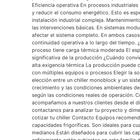
Eficiencia operativa En procesos industriales 
y reducir el consumo energético. Esto es es
instalación industrial compleja. Mantenimien
las intervenciones básicas. En sistemas modul
afectar el sistema completo. En ambos casos,
continuidad operativa a lo largo del tiempo. 
proceso tiene carga térmica moderada El esp
significativa de la producción ¿Cuándo conv
alta exigencia térmica La producción puede c
con múltiples equipos o procesos Elegir la so
elección entre un chiller monoblock y un sist
crecimiento y las condiciones ambientales de 
según las condiciones reales de operación. 
acompañamos a nuestros clientes desde el dis
contactanos para analizar tu proyecto y dime
cotizar tu chiller Contacto Equipos recomend
capacidades frigoríficas. Son ideales para cu
medianos Están diseñados para cubrir las cap