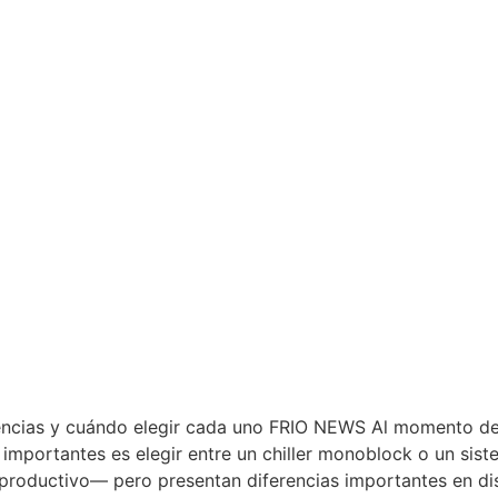
rencias y cuándo elegir cada uno FRIO NEWS Al momento de 
ás importantes es elegir entre un chiller monoblock o un s
productivo— pero presentan diferencias importantes en dise