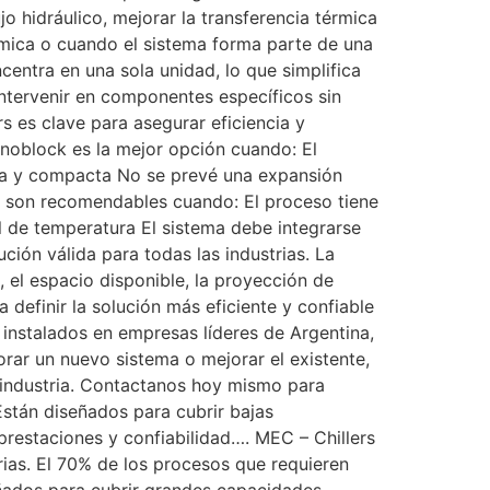
jo hidráulico, mejorar la transferencia térmica
mica o cuando el sistema forma parte de una
entra en una sola unidad, lo que simplifica
intervenir en componentes específicos sin
s es clave para asegurar eficiencia y
onoblock es la mejor opción cuando: El
ida y compacta No se prevé una expansión
s son recomendables cuando: El proceso tiene
l de temperatura El sistema debe integrarse
ción válida para todas las industrias. La
 el espacio disponible, la proyección de
definir la solución más eficiente y confiable
instalados en empresas líderes de Argentina,
rar un nuevo sistema o mejorar el existente,
 industria. Contactanos hoy mismo para
Están diseñados para cubrir bajas
 prestaciones y confiabilidad…. MEC – Chillers
rias. El 70% de los procesos que requieren