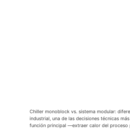
Chiller monoblock vs. sistema modular: dife
industrial, una de las decisiones técnicas m
función principal —extraer calor del proceso 