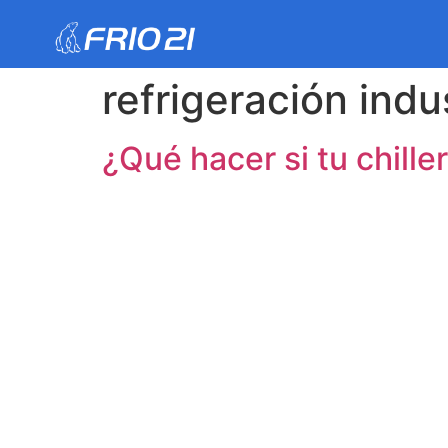
refrigeración indus
¿Qué hacer si tu chille