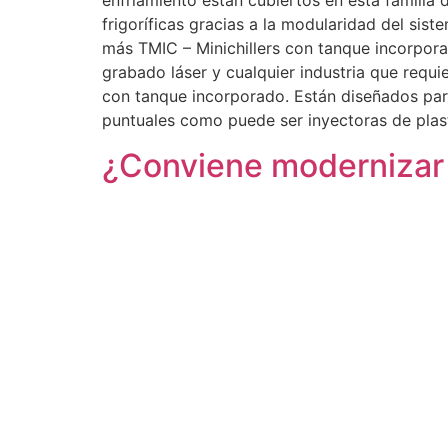
enfriamiento están cubiertos en esta famili
frigoríficas gracias a la modularidad del si
más TMIC – Minichillers con tanque incorporad
grabado láser y cualquier industria que requ
con tanque incorporado. Están diseñados para
puntuales como puede ser inyectoras de pla
¿Conviene modernizar 