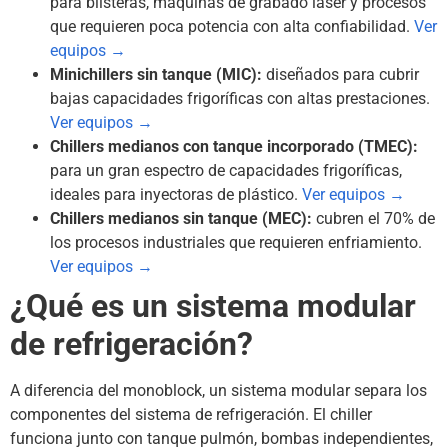
para blisteras, máquinas de grabado láser y procesos
que requieren poca potencia con alta confiabilidad.
Ver
equipos →
Minichillers sin tanque (MIC):
diseñados para cubrir
bajas capacidades frigoríficas con altas prestaciones.
Ver equipos →
Chillers medianos con tanque incorporado (TMEC):
para un gran espectro de capacidades frigoríficas,
ideales para inyectoras de plástico.
Ver equipos →
Chillers medianos sin tanque (MEC):
cubren el 70% de
los procesos industriales que requieren enfriamiento.
Ver equipos →
¿Qué es un sistema modular
de refrigeración?
A diferencia del monoblock, un sistema modular separa los
componentes del sistema de refrigeración. El chiller
funciona junto con tanque pulmón, bombas independientes,