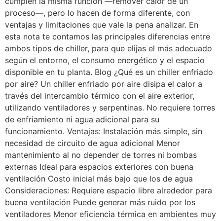
cumplen la misma función —remover calor de un
proceso—, pero lo hacen de forma diferente, con
ventajas y limitaciones que vale la pena analizar. En
esta nota te contamos las principales diferencias entre
ambos tipos de chiller, para que elijas el más adecuado
según el entorno, el consumo energético y el espacio
disponible en tu planta. Blog ¿Qué es un chiller enfriado
por aire? Un chiller enfriado por aire disipa el calor a
través del intercambio térmico con el aire exterior,
utilizando ventiladores y serpentinas. No requiere torres
de enfriamiento ni agua adicional para su
funcionamiento. Ventajas: Instalación más simple, sin
necesidad de circuito de agua adicional Menor
mantenimiento al no depender de torres ni bombas
externas Ideal para espacios exteriores con buena
ventilación Costo inicial más bajo que los de agua
Consideraciones: Requiere espacio libre alrededor para
buena ventilación Puede generar más ruido por los
ventiladores Menor eficiencia térmica en ambientes muy