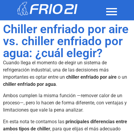
Chiller enfriado por aire
vs. chiller enfriado por
agua: ¿cuál elegir?
Cuando llega el momento de elegir un sistema de
refrigeración industrial, una de las decisiones más
importantes es optar entre un
chiller enfriado por aire
o un
chiller enfriado por agua
.
Ambos cumplen la misma función —remover calor de un
proceso—, pero lo hacen de forma diferente, con ventajas y
limitaciones que vale la pena analizar.
En esta nota te contamos las
principales diferencias entre
ambos tipos de chiller
, para que elijas el más adecuado