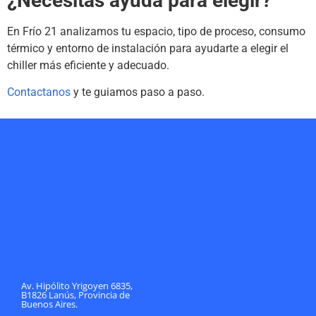
¿Necesitás ayuda para elegir?
En Frío 21 analizamos tu espacio, tipo de proceso, consumo
térmico y entorno de instalación para ayudarte a elegir el
chiller más eficiente y adecuado.
Contactanos
y te guiamos paso a paso.
Av. Hipólito Yrigoyen 6835,
B1826 Lanús, Provincia de
Buenos Aires.