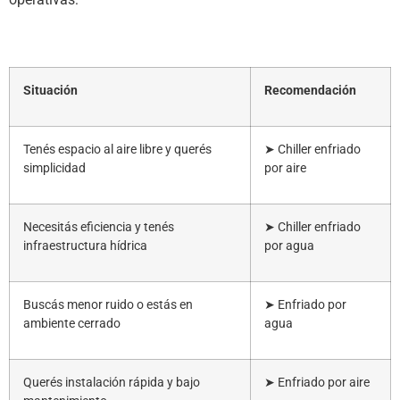
Situación
Recomendación
Tenés espacio al aire libre y querés
➤ Chiller enfriado
simplicidad
por aire
Necesitás eficiencia y tenés
➤ Chiller enfriado
infraestructura hídrica
por agua
Buscás menor ruido o estás en
➤ Enfriado por
ambiente cerrado
agua
Querés instalación rápida y bajo
➤ Enfriado por aire