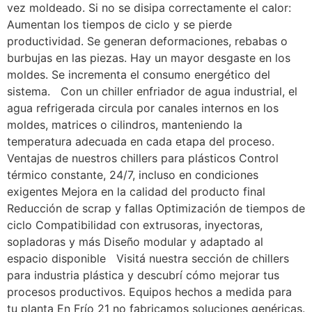
vez moldeado. Si no se disipa correctamente el calor:
Aumentan los tiempos de ciclo y se pierde
productividad. Se generan deformaciones, rebabas o
burbujas en las piezas. Hay un mayor desgaste en los
moldes. Se incrementa el consumo energético del
sistema. Con un chiller enfriador de agua industrial, el
agua refrigerada circula por canales internos en los
moldes, matrices o cilindros, manteniendo la
temperatura adecuada en cada etapa del proceso.
Ventajas de nuestros chillers para plásticos Control
térmico constante, 24/7, incluso en condiciones
exigentes Mejora en la calidad del producto final
Reducción de scrap y fallas Optimización de tiempos de
ciclo Compatibilidad con extrusoras, inyectoras,
sopladoras y más Diseño modular y adaptado al
espacio disponible Visitá nuestra sección de chillers
para industria plástica y descubrí cómo mejorar tus
procesos productivos. Equipos hechos a medida para
tu planta En Frío 21 no fabricamos soluciones genéricas.