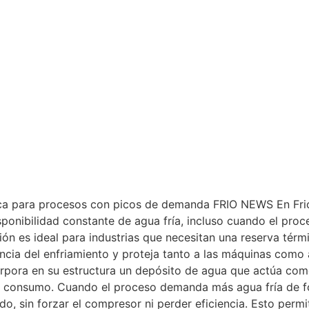
mica para procesos con picos de demanda FRIO NEWS En Frio
ponibilidad constante de agua fría, incluso cuando el proc
ón es ideal para industrias que necesitan una reserva térmi
ncia del enfriamiento y proteja tanto a las máquinas como a
corpora en su estructura un depósito de agua que actúa co
o consumo. Cuando el proceso demanda más agua fría de f
, sin forzar el compresor ni perder eficiencia. Esto perm