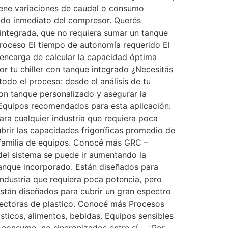
tiene variaciones de caudal o consumo
dido inmediato del compresor. Querés
 integrada, que no requiera sumar un tanque
proceso El tiempo de autonomía requerido El
 encarga de calcular la capacidad óptima
r tu chiller con tanque integrado ¿Necesitás
odo el proceso: desde el análisis de tu
con tanque personalizado y asegurar la
 Equipos recomendados para esta aplicación:
ara cualquier industria que requiera poca
brir las capacidades frigoríficas promedio de
a familia de equipos. Conocé más GRC –
 del sistema se puede ir aumentando la
tanque incorporado. Están diseñados para
 industria que requiera poca potencia, pero
stán diseñados para cubrir un gran espectro
nyectoras de plastico. Conocé más Procesos
sticos, alimentos, bebidas. Equipos sensibles