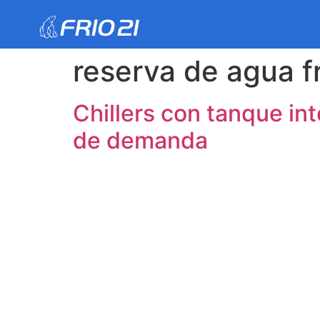
reserva de agua fr
Chillers con tanque in
de demanda