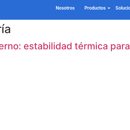
Nosotros
Productos
Soluci
ía
terno: estabilidad térmica par