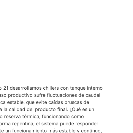
 21 desarrollamos chillers con tanque interno
eso productivo sufre fluctuaciones de caudal
ca estable, que evite caídas bruscas de
 la calidad del producto final. ¿Qué es un
mo reserva térmica, funcionando como
orma repentina, el sistema puede responder
ite un funcionamiento más estable y continuo,