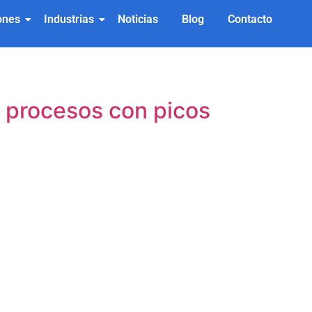
ones
Industrias
Noticias
Blog
Contacto
a procesos con picos