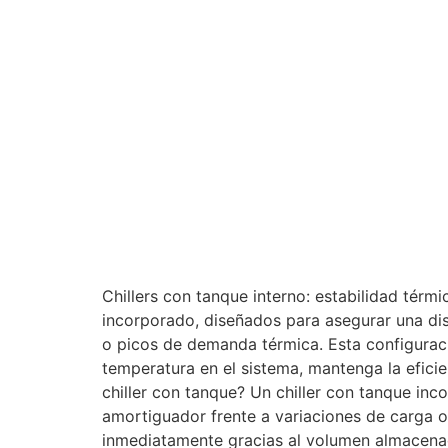
Chillers con tanque interno: estabilidad tér
incorporado, diseñados para asegurar una dis
o picos de demanda térmica. Esta configuraci
temperatura en el sistema, mantenga la eficie
chiller con tanque? Un chiller con tanque in
amortiguador frente a variaciones de carga 
inmediatamente gracias al volumen almacenado