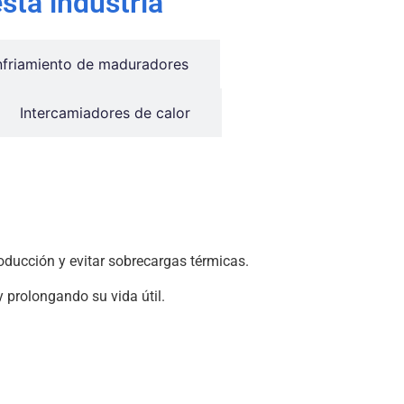
sta industria
nfriamiento de maduradores
Intercamiadores de calor
roducción y evitar sobrecargas térmicas.
 prolongando su vida útil.