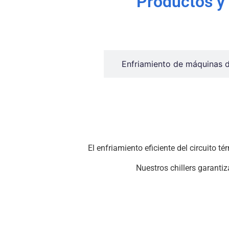
Productos y 
Enfriamiento de pasteuriza
Enfriamiento de máquinas 
El enfriamiento eficiente del circuito 
Nuestros chillers garanti