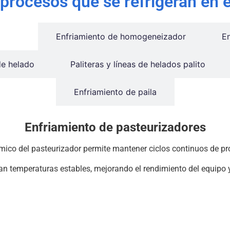
procesos que se refrigeran en e
dores
Enfriamiento de homogeneizador
E
de helado
Paliteras y líneas de helados palito
Enfriamiento de paila
Enfriamiento de pasteurizadores
térmico del pasteurizador permite mantener ciclos continuos de p
zan temperaturas estables, mejorando el rendimiento del equipo y