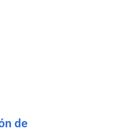
ión de