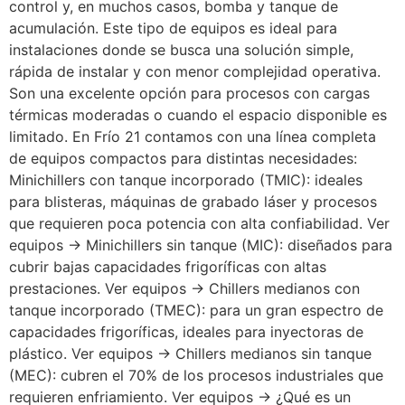
control y, en muchos casos, bomba y tanque de
acumulación. Este tipo de equipos es ideal para
instalaciones donde se busca una solución simple,
rápida de instalar y con menor complejidad operativa.
Son una excelente opción para procesos con cargas
térmicas moderadas o cuando el espacio disponible es
limitado. En Frío 21 contamos con una línea completa
de equipos compactos para distintas necesidades:
Minichillers con tanque incorporado (TMIC): ideales
para blisteras, máquinas de grabado láser y procesos
que requieren poca potencia con alta confiabilidad. Ver
equipos → Minichillers sin tanque (MIC): diseñados para
cubrir bajas capacidades frigoríficas con altas
prestaciones. Ver equipos → Chillers medianos con
tanque incorporado (TMEC): para un gran espectro de
capacidades frigoríficas, ideales para inyectoras de
plástico. Ver equipos → Chillers medianos sin tanque
(MEC): cubren el 70% de los procesos industriales que
requieren enfriamiento. Ver equipos → ¿Qué es un