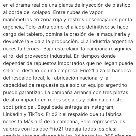
en el drama real de una planta de inyección de plástico
al borde del colapso. Entre nubes de vapor,
manómetros en zona roja y rostros desencajados por la
urgencia, Polo entra como el aliado definitivo: se hace
cargo del tablero, domina la presión de la maquinaria y
devuelve la vida a la producción. «La industria argentina
necesita héroes» Bajo este claim, la campaña resignifica
el rol del proveedor industrial. En tiempos donde
depender de repuestos importados que no llegan puede
sellar el destino de una empresa, Frio21 alza la bandera
del respaldo local, la fabricación nacional y la
capacidad de respuesta que solo un equipo argentino
puede garantizar. La campaña arranca con tres piezas
de alto impacto en redes sociales y culmina en este
spot principal. Seguí cada entrega en Instagram,
LinkedIn y TikTok. Frio21: el respaldo que tu fábrica
necesita Más allá de la campaña, Polo representa los
valores con los que Frio21 trabaja todos los días:
servicio técnico disponible las 24 horas los 365 días del