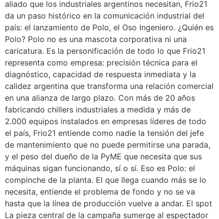
aliado que los industriales argentinos necesitan, Frio21
da un paso histórico en la comunicación industrial del
país: el lanzamiento de Polo, el Oso Ingeniero. ¿Quién es
Polo? Polo no es una mascota corporativa ni una
caricatura. Es la personificación de todo lo que Frio21
representa como empresa: precisión técnica para el
diagnóstico, capacidad de respuesta inmediata y la
calidez argentina que transforma una relación comercial
en una alianza de largo plazo. Con más de 20 años
fabricando chillers industriales a medida y más de
2.000 equipos instalados en empresas líderes de todo
el país, Frio21 entiende como nadie la tensión del jefe
de mantenimiento que no puede permitirse una parada,
y el peso del dueño de la PyME que necesita que sus
máquinas sigan funcionando, sí o sí. Eso es Polo: el
compinche de la planta. El que llega cuando más se lo
necesita, entiende el problema de fondo y no se va
hasta que la línea de producción vuelve a andar. El spot
La pieza central de la campaña sumerge al espectador