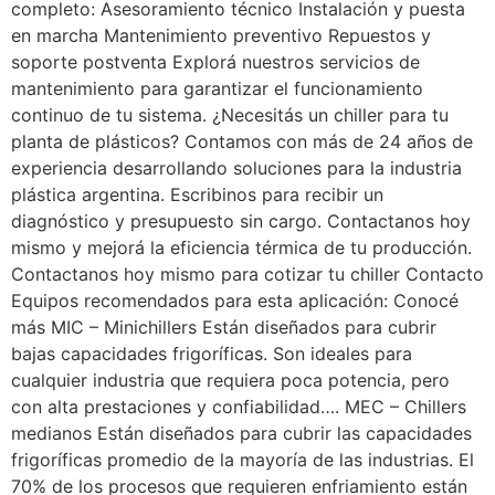
completo: Asesoramiento técnico Instalación y puesta
en marcha Mantenimiento preventivo Repuestos y
soporte postventa Explorá nuestros servicios de
mantenimiento para garantizar el funcionamiento
continuo de tu sistema. ¿Necesitás un chiller para tu
planta de plásticos? Contamos con más de 24 años de
experiencia desarrollando soluciones para la industria
plástica argentina. Escribinos para recibir un
diagnóstico y presupuesto sin cargo. Contactanos hoy
mismo y mejorá la eficiencia térmica de tu producción.
Contactanos hoy mismo para cotizar tu chiller Contacto
Equipos recomendados para esta aplicación: Conocé
más MIC – Minichillers Están diseñados para cubrir
bajas capacidades frigoríficas. Son ideales para
cualquier industria que requiera poca potencia, pero
con alta prestaciones y confiabilidad…. MEC – Chillers
medianos Están diseñados para cubrir las capacidades
frigoríficas promedio de la mayoría de las industrias. El
70% de los procesos que requieren enfriamiento están