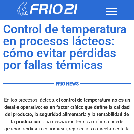
Control de temperatura
en procesos lácteos:
cómo evitar pérdidas
por fallas térmicas
FRIO NEWS
En los procesos lácteos,
el control de temperatura no es un
detalle operativo: es un factor crítico que define la calidad
del producto, la seguridad alimentaria y la rentabilidad de
la producción
. Una desviación térmica mínima puede
generar pérdidas económicas, reprocesos o directamente la