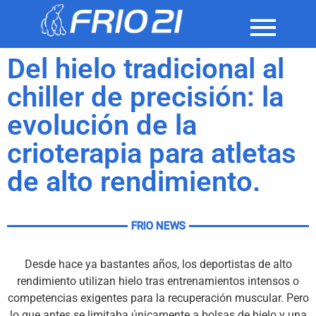
Del hielo tradicional al
chiller de precisión: la
evolución de la
crioterapia para atletas
de alto rendimiento.
FRIO NEWS
Desde hace ya bastantes años, los deportistas de alto
rendimiento utilizan hielo tras entrenamientos intensos o
competencias exigentes para la recuperación muscular. Pero
lo que antes se limitaba únicamente a bolsas de hielo y una