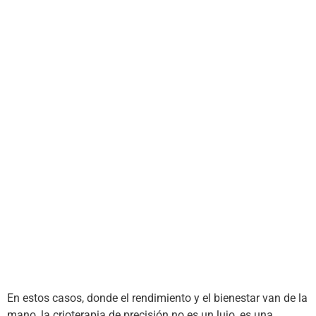
En estos casos, donde el rendimiento y el bienestar van de la
mano, la crioterapia de precisión no es un lujo, es una