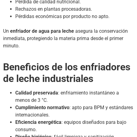
Pérdida de calidad nutricional.
Rechazos en plantas procesadoras.
Pérdidas económicas por producto no apto.
Un
enfriador de agua para leche
asegura la conservación
inmediata, protegiendo la materia prima desde el primer
minuto.
Beneficios de los enfriadores
de leche industriales
Calidad preservada
: enfriamiento instantáneo a
menos de 3 °C.
Cumplimiento normativo
: apto para BPM y estándares
internacionales.
Eficiencia energética
: equipos diseñados para bajo
consumo.
Diseño higiénico
: fácil limpieza y sanitización.