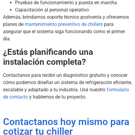
Pruebas de funcionamiento y puesta en marcha
Capacitación al personal operativo
Además, brindamos soporte técnico postventa y ofrecemos
planes de
mantenimiento preventivo de chillers
para
asegurar que el sistema siga funcionando como el primer
día.
¿Estás planificando una
instalación completa?
Contactanos para recibir un diagnóstico gratuito y conocer
cómo podemos diseñar un sistema de refrigeración eficiente,
escalable y adaptado a tu industria. Usá nuestro
formulario
de contacto
y hablemos de tu proyecto.
Contactanos hoy mismo para
cotizar tu chiller