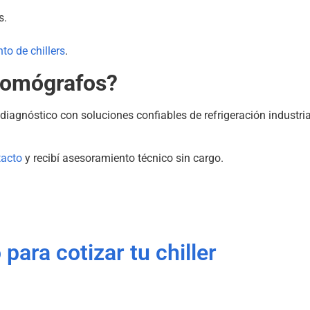
s.
o de chillers
.
 tomógrafos?
iagnóstico con soluciones confiables de refrigeración industrial
tacto
y recibí asesoramiento técnico sin cargo.
ara cotizar tu chiller