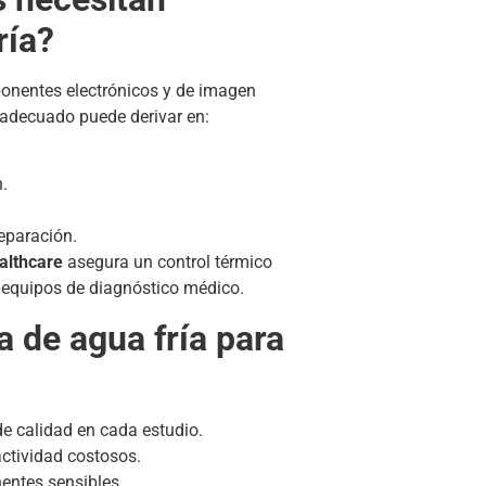
ría?
nentes electrónicos y de imagen
 adecuado puede derivar en:
n.
eparación.
ealthcare
asegura un control térmico
 equipos de diagnóstico médico.
a de agua fría para
de calidad en cada estudio.
actividad costosos.
entes sensibles.