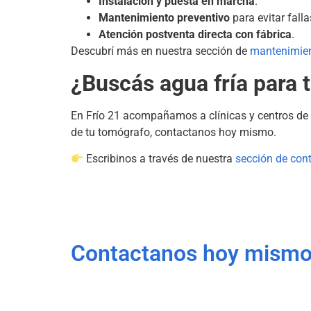
Instalación y puesta en marcha
.
Mantenimiento preventivo
para evitar falla
Atención postventa directa con fábrica
.
Descubrí más en nuestra sección de
mantenimient
¿Buscás agua fría para
En Frío 21 acompañamos a clínicas y centros de d
de tu tomógrafo, contactanos hoy mismo.
Escribinos a través de nuestra
sección de con
Contactanos hoy mismo p