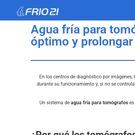
Agua fría para tom
óptimo y prolongar 
En los centros de diagnóstico por imágenes, 
durante su funcionamiento y, si no se controla
Un sistema de
agua fría para tomógrafos
es 
¿Por qué los tomógrafo