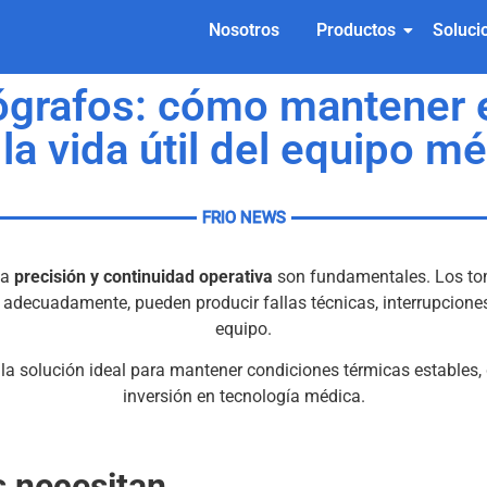
Nosotros
Productos
Soluci
ógrafos: cómo mantener 
la vida útil del equipo m
FRIO NEWS
la
precisión y continuidad operativa
son fundamentales. Los tom
 adecuadamente, pueden producir fallas técnicas, interrupciones d
equipo.
la solución ideal para mantener condiciones térmicas estables, 
inversión en tecnología médica.
s necesitan