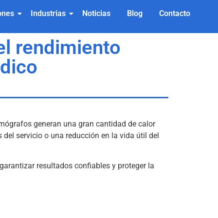
ones
Industrias
Noticias
Blog
Contacto
el rendimiento
édico
ógrafos generan una gran cantidad de calor
el servicio o una reducción en la vida útil del
garantizar resultados confiables y proteger la