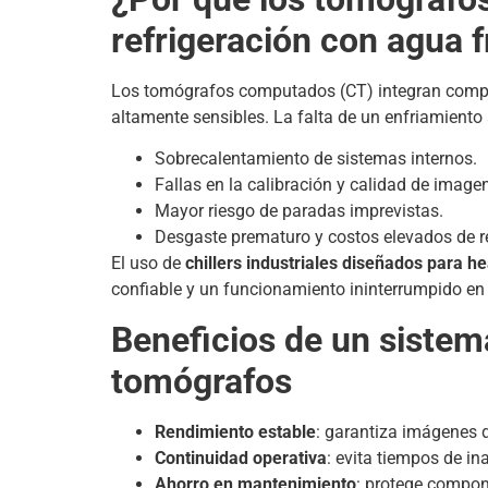
refrigeración con agua f
Los tomógrafos computados (CT) integran compo
altamente sensibles. La falta de un enfriamiento
Sobrecalentamiento de sistemas internos.
Fallas en la calibración y calidad de image
Mayor riesgo de paradas imprevistas.
Desgaste prematuro y costos elevados de r
El uso de
chillers industriales diseñados para h
confiable y un funcionamiento ininterrumpido en
Beneficios de un sistem
tomógrafos
Rendimiento estable
: garantiza imágenes 
Continuidad operativa
: evita tiempos de in
Ahorro en mantenimiento
: protege compon