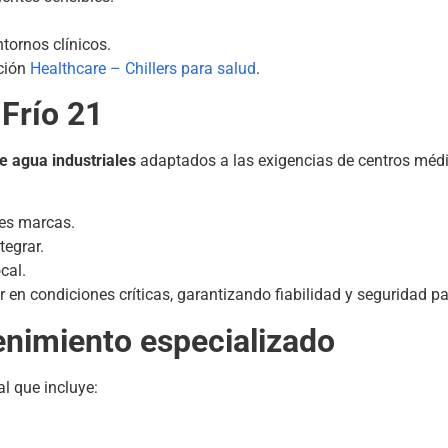
ntornos clínicos.
ción
Healthcare – Chillers para salud
.
Frío 21
de agua industriales
adaptados a las exigencias de centros méd
tes marcas.
tegrar.
cal.
en condiciones críticas, garantizando fiabilidad y seguridad p
enimiento especializado
l que incluye: