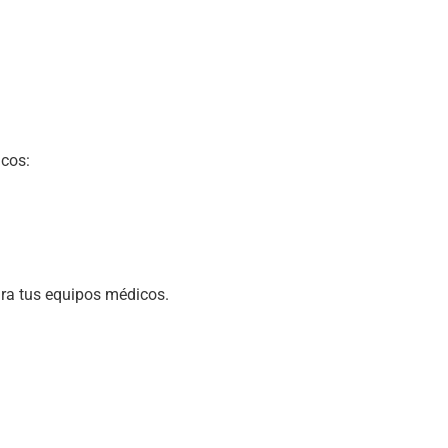
icos:
ara tus equipos médicos.