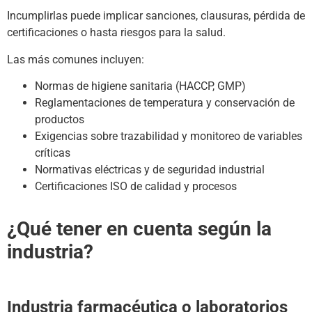
Incumplirlas puede implicar sanciones, clausuras, pérdida de
certificaciones o hasta riesgos para la salud.
Las más comunes incluyen:
Normas de higiene sanitaria (HACCP, GMP)
Reglamentaciones de temperatura y conservación de
productos
Exigencias sobre trazabilidad y monitoreo de variables
críticas
Normativas eléctricas y de seguridad industrial
Certificaciones ISO de calidad y procesos
¿Qué tener en cuenta según la
industria?
Industria farmacéutica o laboratorios