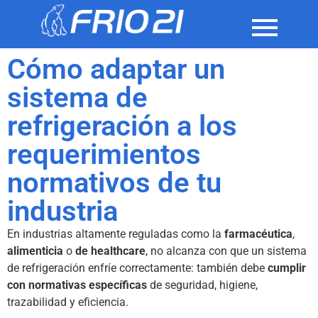
Cómo adaptar un
sistema de
refrigeración a los
requerimientos
normativos de tu
industria
En industrias altamente reguladas como la
farmacéutica
,
alimenticia
o
de healthcare
, no alcanza con que un sistema
de refrigeración enfríe correctamente: también debe
cumplir
con normativas específicas
de seguridad, higiene,
trazabilidad y eficiencia.