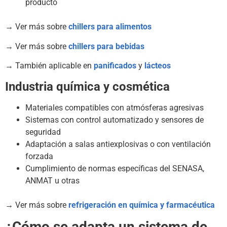
producto
→ Ver más sobre
chillers para alimentos
→ Ver más sobre
chillers para bebidas
→ También aplicable en
panificados
y
lácteos
Industria química y cosmética
Materiales compatibles con atmósferas agresivas
Sistemas con control automatizado y sensores de
seguridad
Adaptación a salas antiexplosivas o con ventilación
forzada
Cumplimiento de normas específicas del SENASA,
ANMAT u otras
→ Ver más sobre
refrigeración en química y farmacéutica
¿Cómo se adapta un sistema de