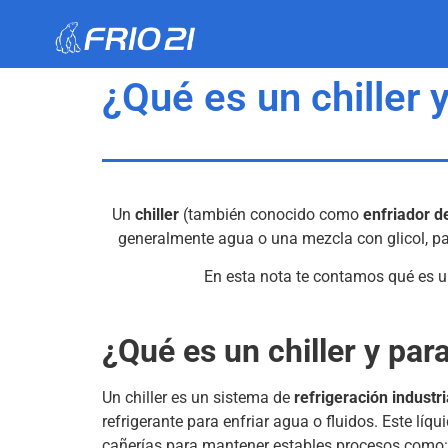
¿Qué es un chiller 
Un
chiller
(también conocido como
enfriador d
generalmente agua o una mezcla con glicol, p
En esta nota te contamos qué es un
¿Qué es un chiller y par
Un chiller es un sistema de
refrigeración industri
refrigerante para enfriar agua o fluidos. Este líqu
cañerías para mantener estables procesos como: