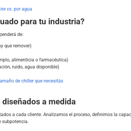
aire vs. por agua
cuado para tu industria?
ependerá de:
ay que remover)
mplo, alimenticia o farmacéutica)
ación, ruido, agua disponible)
 tamaño de chiller que necesitás
es diseñados a medida
tados a cada cliente. Analizamos el proceso, definimos la capa
e subpotencia.