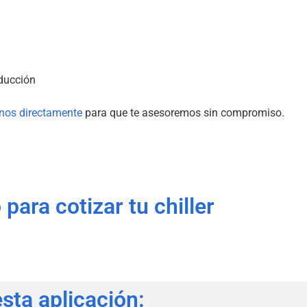
oducción
nos directamente
para que te asesoremos sin compromiso.
ara cotizar tu chiller
ta aplicación: