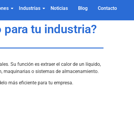
ones
Industrias
Noticias
Blog
Contacto
 para tu industria?
s. Su función es extraer el calor de un líquido,
ón, maquinarias o sistemas de almacenamiento.
delo más eficiente para tu empresa.