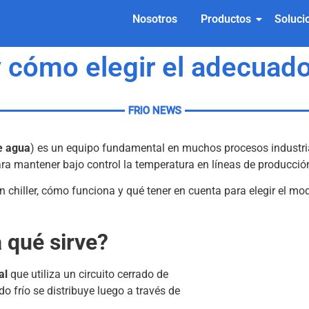
Nosotros
Productos
Soluci
y cómo elegir el adecuado
FRIO NEWS
e agua
) es un equipo fundamental en muchos procesos industriale
ara mantener bajo control la temperatura en líneas de producci
 chiller, cómo funciona y qué tener en cuenta para elegir el mo
a qué sirve?
al
que utiliza un circuito cerrado de
ido frío se distribuye luego a través de