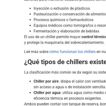
Inyección o extrusión de plásticos
Pasteurización o conservación de alimento
Procesos químicos o farmacéuticos
Equipos médicos como tomógrafos o reso
Fermentación y elaboración de bebidas
El uso de un chiller permite mayor
control térmic
y protege la maquinaria del sobrecalentamiento.
Leé más sobre
cómo funcionan los chillers
en nu
¿Qué tipos de chillers exist
La clasificación más común se da según su sis
Chiller por aire
: disipa el calor con ventila
sin acceso a agua o de instalación sencilla.
Chiller por agua
: utiliza agua como medio
eficiencia térmica en procesos exigentes.
Ambos pueden contar con tanque de reserva, bo